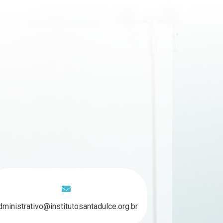
dministrativo@institutosantadulce.org.br