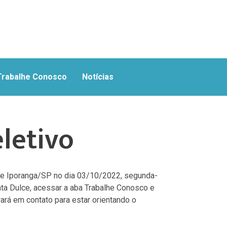
Trabalhe Conosco
Notícias
letivo
 de Iporanga/SP no dia 03/10/2022, segunda-
nta Dulce, acessar a aba Trabalhe Conosco e
rará em contato para estar orientando o