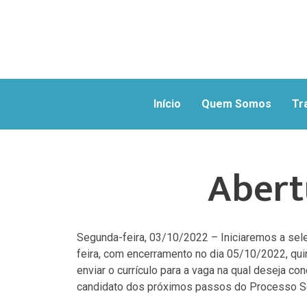
Início
Quem Somos
Tr
Abert
Segunda-feira, 03/10/2022 – Iniciaremos a sel
feira, com encerramento no dia 05/10/2022, qui
enviar o currículo para a vaga na qual deseja co
candidato dos próximos passos do Processo Se