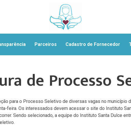
ansparência
Parceiros
Cadastro de Fornecedor
ura de Processo Se
eção para o Processo Seletivo de diversas vagas no município
nta-feira. Os interessados devem acessar o site do Instituto Sa
ncorrer. Sendo selecionado, a equipe do Instituto Santa Dulce ent
letivo.