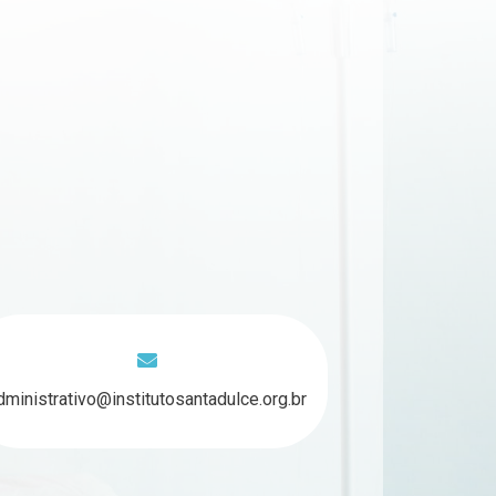
dministrativo@institutosantadulce.org.br