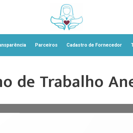
ansparência
Parceiros
Cadastro de Fornecedor
no de Trabalho An