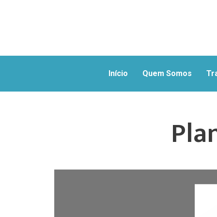
Início
Quem Somos
Tr
Pla