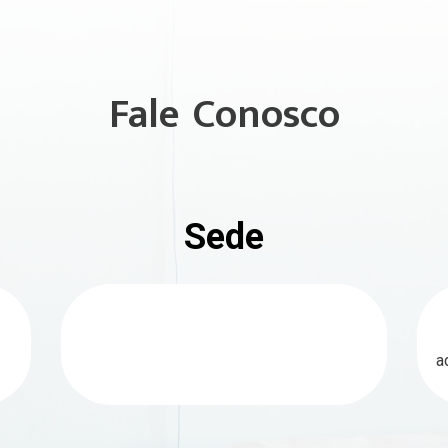
Plugin Help
documentation.
Fale Conosco
Sede
a