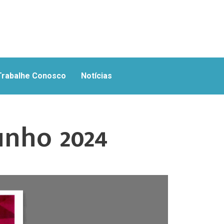
Trabalhe Conosco
Notícias
unho 2024