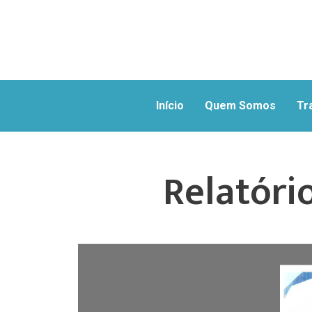
Início
Quem Somos
Tr
Relatóri