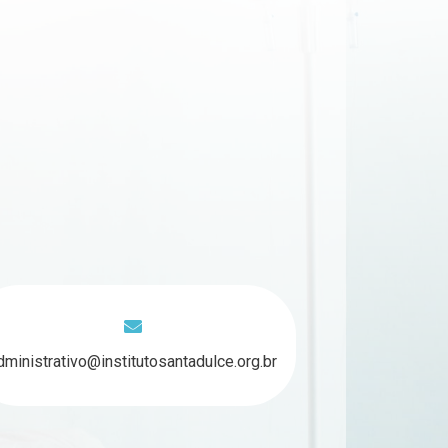
dministrativo@institutosantadulce.org.br