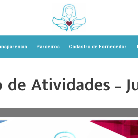
ansparência
Parceiros
Cadastro de Fornecedor
o de Atividades – J