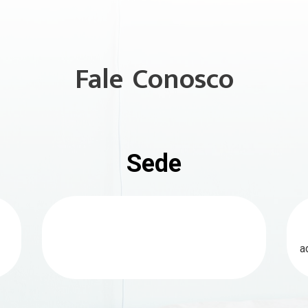
Plugin Help
documentation.
Fale Conosco
Sede
a