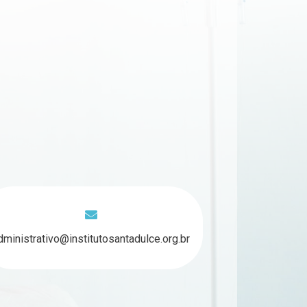
dministrativo@institutosantadulce.org.br