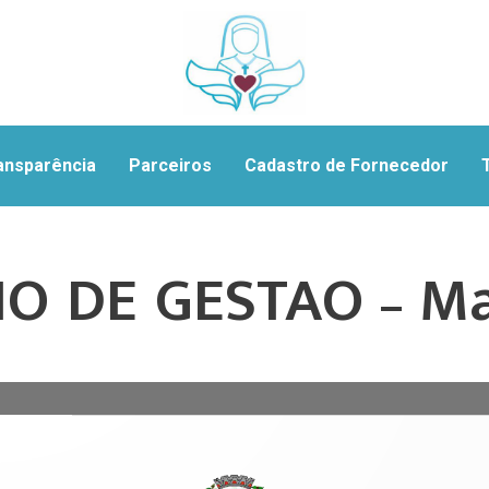
ansparência
Parceiros
Cadastro de Fornecedor
O DE GESTAO – Mar