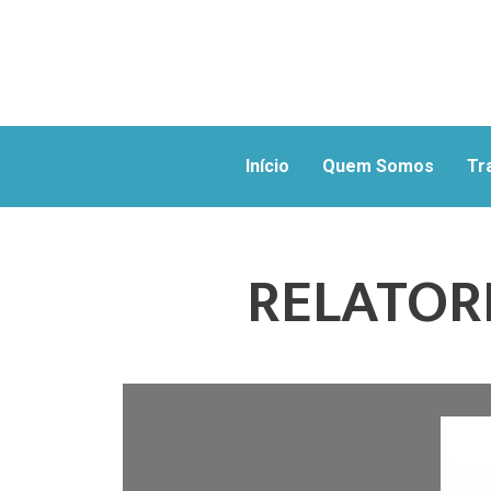
Início
Quem Somos
Tr
RELATORI