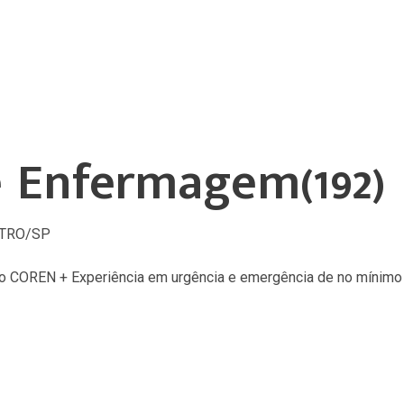
e Enfermagem(192)
STRO/SP
o COREN + Experiência em urgência e emergência de no mínim